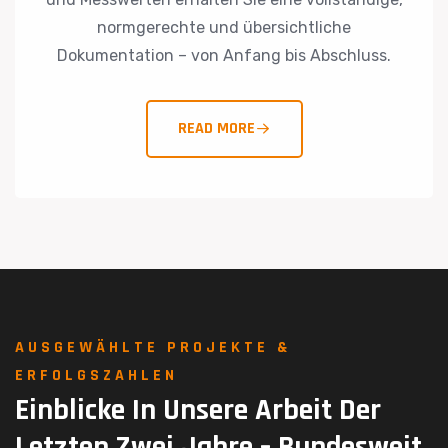
normgerechte und übersichtliche
Dokumentation – von Anfang bis Abschluss.
READ MORE
AUSGEWÄHLTE PROJEKTE &
ERFOLGSZAHLEN
Einblicke
In
Unsere
Arbeit
Der
Letzten
Zwei
Jahre
–
Bundesweit