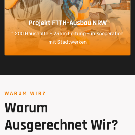
Projekt FTTH-Ausbau NRW
1.200 Haushalte – 23 km Leitung – in Kooperation
mit Stadtwerken
WARUM WIR?
Warum
Ausgerechnet Wir?