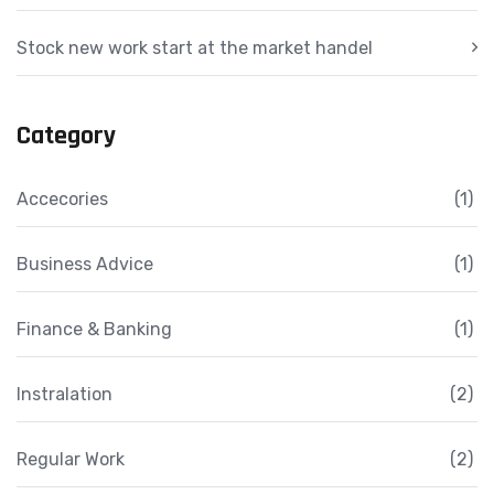
Stock new work start at the market handel
Category
Accecories
(1)
Business Advice
(1)
Finance & Banking
(1)
Instralation
(2)
Regular Work
(2)