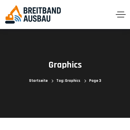
Graphics
Startseite
Tag: Graphics
Page 3