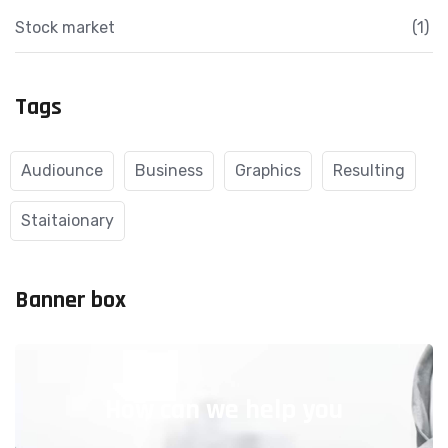
Stock market
(1)
Tags
Audiounce
Business
Graphics
Resulting
Staitaionary
Banner box
How can we help you