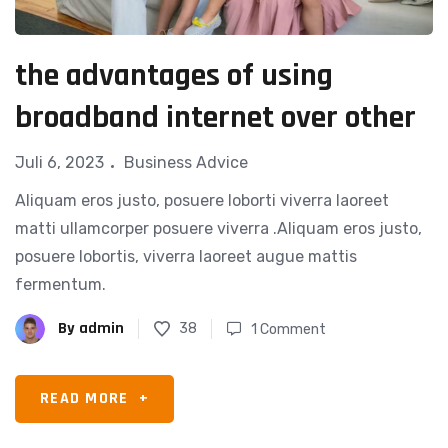
the advantages of using
broadband internet over other
Juli 6, 2023
Business Advice
Aliquam eros justo, posuere loborti viverra laoreet
matti ullamcorper posuere viverra .Aliquam eros justo,
posuere lobortis, viverra laoreet augue mattis
fermentum.
By
admin
38
1 Comment
READ MORE
+